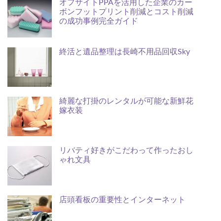
オフサイトPPAを活用した企業のカー
ボンフットプリント削減とコスト削減
の成功事例完全ガイド
終活と遺品整理は長崎不用品回収Sky
綺麗な打掛のレンタルが可能な新鮮花
嫁衣装
リバティ好きがこだわって作ったおし
ゃれ文具
店頭看板の重要性とインターネット