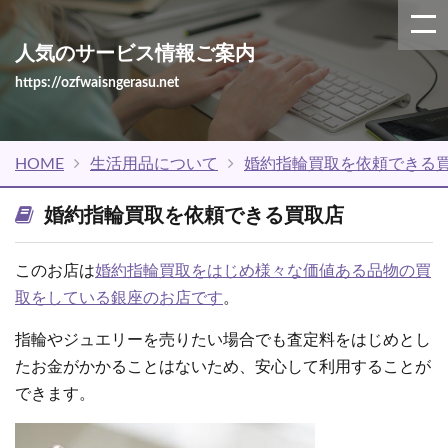
人気のサービス情報ご案内
https://ozfwaisngerasu.net
HOME
生活用品について
婚約指輪買取を依頼できる
婚約指輪買取を依頼できる買取店
このお店は
婚約指輪買取をはじめ様々な価値ある品物の買
取をしている銀座のお店です
。
指輪やジュエリーを売りたい場合でも査定料をはじめとし
たお金がかかることはないため、安心して利用することが
できます。