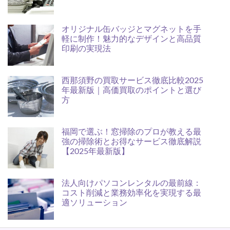
オリジナル缶バッジとマグネットを手
軽に制作！魅力的なデザインと高品質
印刷の実現法
西那須野の買取サービス徹底比較2025
年最新版｜高価買取のポイントと選び
方
福岡で選ぶ！窓掃除のプロが教える最
強の掃除術とお得なサービス徹底解説
【2025年最新版】
法人向けパソコンレンタルの最前線：
コスト削減と業務効率化を実現する最
適ソリューション