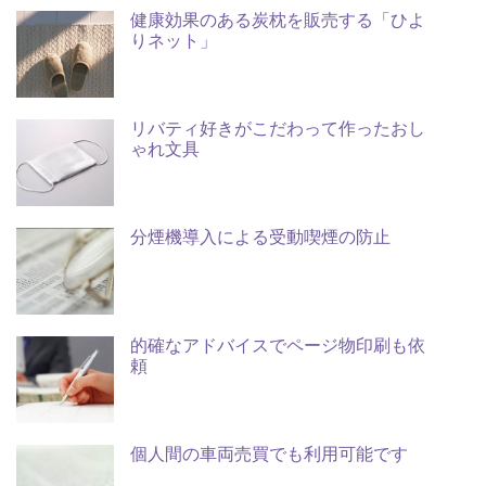
健康効果のある炭枕を販売する「ひよ
りネット」
リバティ好きがこだわって作ったおし
ゃれ文具
分煙機導入による受動喫煙の防止
的確なアドバイスでページ物印刷も依
頼
個人間の車両売買でも利用可能です