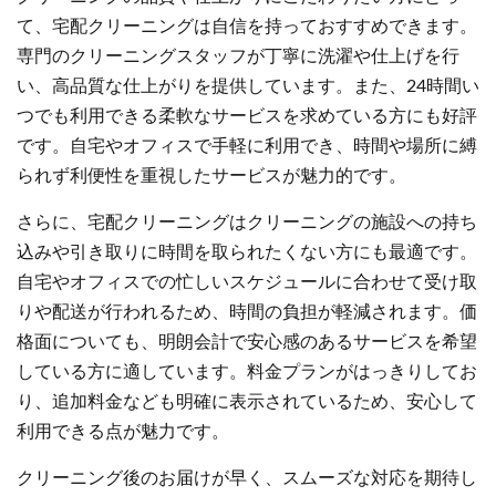
て、宅配クリーニングは自信を持っておすすめできます。
専門のクリーニングスタッフが丁寧に洗濯や仕上げを行
い、高品質な仕上がりを提供しています。また、24時間い
つでも利用できる柔軟なサービスを求めている方にも好評
です。自宅やオフィスで手軽に利用でき、時間や場所に縛
られず利便性を重視したサービスが魅力的です。
さらに、宅配クリーニングはクリーニングの施設への持ち
込みや引き取りに時間を取られたくない方にも最適です。
自宅やオフィスでの忙しいスケジュールに合わせて受け取
りや配送が行われるため、時間の負担が軽減されます。価
格面についても、明朗会計で安心感のあるサービスを希望
している方に適しています。料金プランがはっきりしてお
り、追加料金なども明確に表示されているため、安心して
利用できる点が魅力です。
クリーニング後のお届けが早く、スムーズな対応を期待し