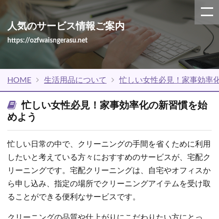
人気のサービス情報ご案内
https://ozfwaisngerasu.net
HOME
生活用品について
忙しい女性必見！家事効率
忙しい女性必見！家事効率化の新習慣を始
めよう
忙しい日常の中で、クリーニングの手間を省くために利用
したいと考えている方々におすすめのサービスが、宅配ク
リーニングです。宅配クリーニングは、自宅やオフィスか
ら申し込み、指定の場所でクリーニングアイテムを受け取
ることができる便利なサービスです。
クリーニングの品質や仕上がりにこだわりたい方にとっ