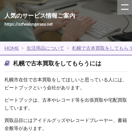
人気のサービス情報ご案内
https://ozfwaisngerasu.net
HOME
生活用品について
札幌で古本買取をしてもら
札幌で古本買取をしてもらうには
札幌市在住で古本買取をしてほしいと思っている人には、
ビートブックという会社があります。
ビートブックは、古本やレコード等を出張買取や宅配買取
しています。
買取品目にはアイドルグッズやレコードプレーヤー、書籍
全般等があります。