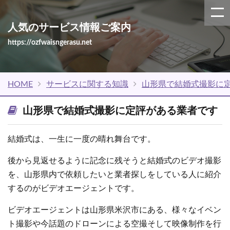
人気のサービス情報ご案内
https://ozfwaisngerasu.net
HOME
サービスに関する知識
山形県で結婚式撮影に
山形県で結婚式撮影に定評がある業者です
結婚式は、一生に一度の晴れ舞台です。
後から見返せるように記念に残そうと結婚式のビデオ撮影
を、山形県内で依頼したいと業者探しをしている人に紹介
するのがビデオエージェントです。
ビデオエージェントは山形県米沢市にある、様々なイベン
ト撮影や今話題のドローンによる空撮そして映像制作を行