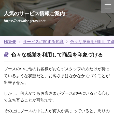
人気のサービス情報ご案内
https://ozfwaisngerasu.net
HOME
サービスに関する知識
色々な感覚を利用して
色々な感覚を利用して商品を印象づける
ブースの中に他のお客様がおらずスタッフの方だけが待っ
ているような状態だと、お客さまはなかなか近づくことが
出来ません。
しかし、何人かでもお客さまがブースの中にいると安心し
て立ち寄ることが可能です。
その上にブースの中に人が何人か集まっていると、周りの