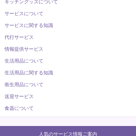
キッチングッズについて
サービスについて
サービスに関する知識
代行サービス
情報提供サービス
生活用品について
生活用品に関する知識
衛生用品について
送迎サービス
食器について
人気のサービス情報ご案内