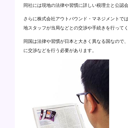
同社には現地の法律や習慣に詳しい税理士と公認
さらに株式会社アウトバウンド・マネジメントで
地スタッフが当局などとの交渉や手続きを行って
同国は法律や習慣が日本と大きく異なる国なので
に交渉などを行う必要があります。