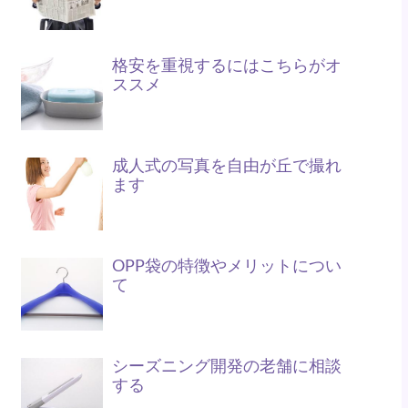
格安を重視するにはこちらがオ
ススメ
成人式の写真を自由が丘で撮れ
ます
OPP袋の特徴やメリットについ
て
シーズニング開発の老舗に相談
する