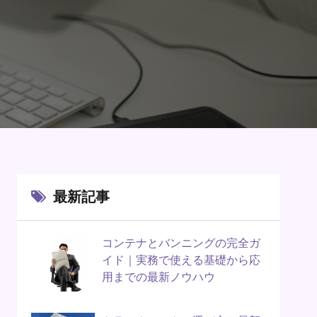
最新記事
コンテナとバンニングの完全ガ
イド｜実務で使える基礎から応
用までの最新ノウハウ