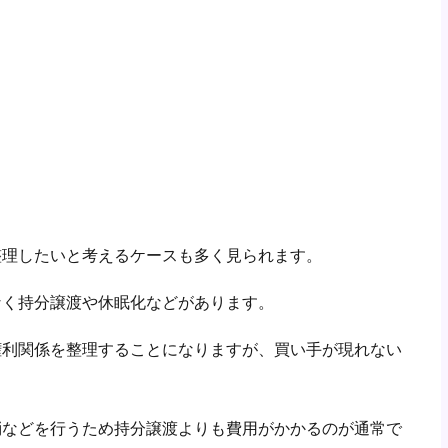
整理したいと考えるケースも多く見られます。
なく持分譲渡や休眠化などがあります。
権利関係を整理することになりますが、買い手が現れない
消などを行うため持分譲渡よりも費用がかかるのが通常で