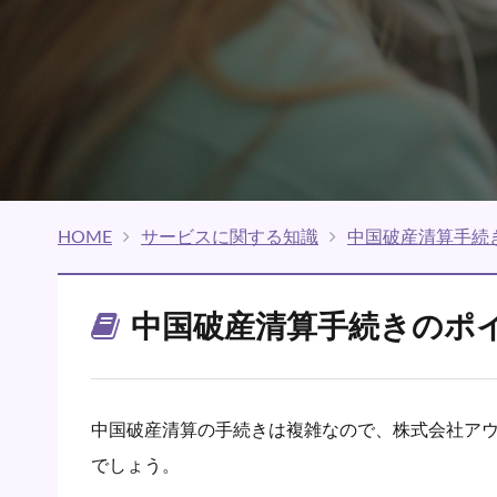
HOME
サービスに関する知識
中国破産清算手続
中国破産清算手続きのポ
中国破産清算の手続きは複雑なので、株式会社ア
でしょう。