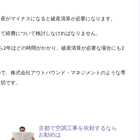
資産がマイナスになると破産清算が必要になります。
して経費について検討しなければなりません。
ら2年ほどの時間がかかり、破産清算が必要な場合にも2
ので、株式会社アウトバウンド・マネジメントのような専
大切です。
京都で空調工事を依頼するなら
お勧めは