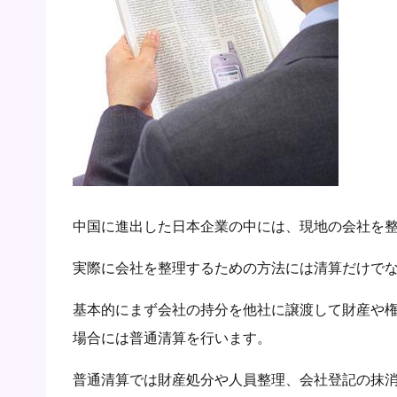
中国に進出した日本企業の中には、現地の会社を
実際に会社を整理するための方法には清算だけで
基本的にまず会社の持分を他社に譲渡して財産や
場合には普通清算を行います。
普通清算では財産処分や人員整理、会社登記の抹