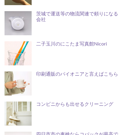
茨城で運送等の物流関連で頼りになる
会社
二子玉川のにこたま写真館Nicori
印刷通販のパイオニアと言えばこちら
コンビニからも出せるクリーニング
四日市市の車検ならコバックが最高で