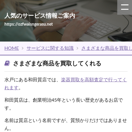
人気のサービス情報ご案内
https://ozfwaisngerasu.net
HOME
サービスに関する知識
さまざまな商品を買取
さまざまな商品を買取してくれる
水戸にある和田質店では、
楽器買取を高額査定で行ってく
れます
。
和田質店は、創業明治45年という長い歴史があるお店で
す。
名前は質店という名前ですが、質預かりだけではありませ
ん。