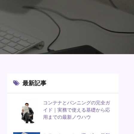
最新記事
コンテナとバンニングの完全ガ
イド｜実務で使える基礎から応
用までの最新ノウハウ