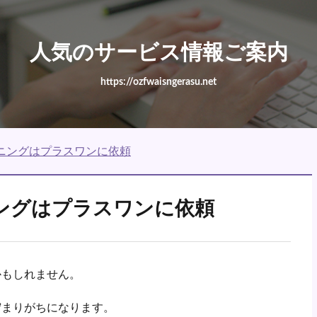
人気のサービス情報ご案内
https://ozfwaisngerasu.net
ニングはプラスワンに依頼
ングはプラスワンに依頼
かもしれません。
貯まりがちになります。