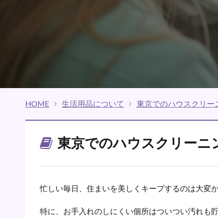
HOME
生活用品について
東京でのハウスクリー
東京でのハウスクリーニ
忙しい毎日、住まいを美しくキープするのは大変
特に、お手入れのしにくい個所はついつい汚れも