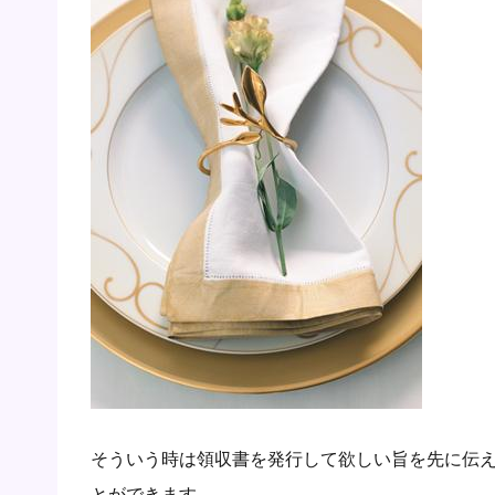
そういう時は領収書を発行して欲しい旨を先に伝
とができます。