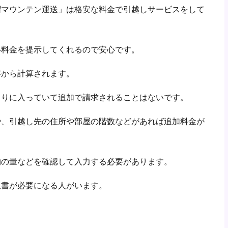
帽マウンテン運送」は格安な料金で引越しサービスをして
い料金を提示してくれるので安心です。
容から計算されます。
もりに入っていて追加で請求されることはないです。
や、引越し先の住所や部屋の階数などがあれば追加料金が
物の量などを確認して入力する必要があります。
収書が必要になる人がいます。