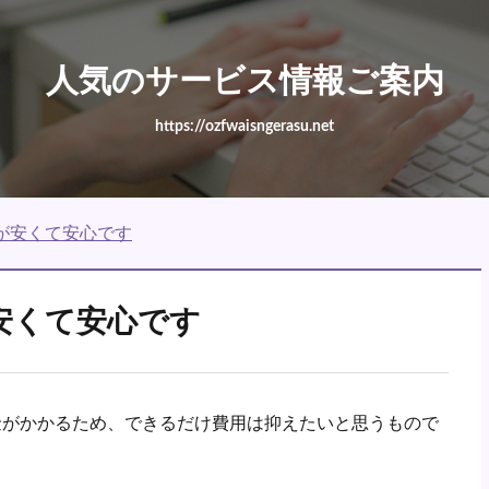
人気のサービス情報ご案内
https://ozfwaisngerasu.net
が安くて安心です
安くて安心です
金がかかるため、できるだけ費用は抑えたいと思うもので