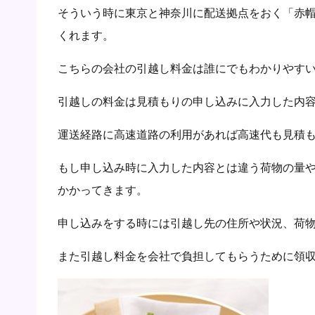
そういう時に東京と神奈川に配送拠点をおく「赤
くれます。
こちらの会社の引越し料金は誰にでもわかりやす
引越しの料金は見積もりの申し込みに入力した内
運送経路に高速道路の利用があれば高速代も見積
もし申し込み時に入力した内容とは違う荷物の量
かかってきます。
申し込みをする時には引越し先の住所や状況、荷
また引越し料金を会社で負担してもらうために領