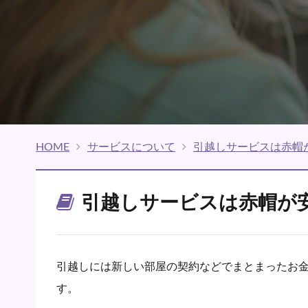
HOME
サービスについて
引越しサービスは赤帽
引越しサービスは赤帽が
引越しには新しい部屋の契約などでまとまったお
す。