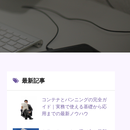
最新記事
コンテナとバンニングの完全ガ
イド｜実務で使える基礎から応
用までの最新ノウハウ