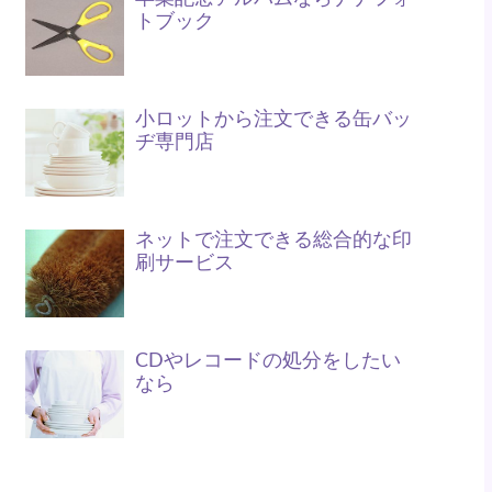
トブック
小ロットから注文できる缶バッ
ヂ専門店
ネットで注文できる総合的な印
刷サービス
CDやレコードの処分をしたい
なら