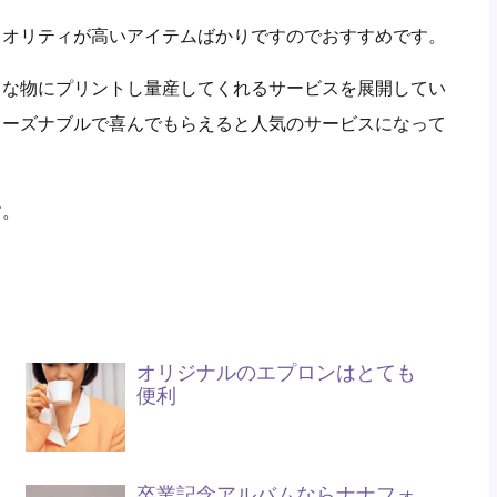
クオリティが高いアイテムばかりですのでおすすめです。
々な物にプリントし量産してくれるサービスを展開してい
リーズナブルで喜んでもらえると人気のサービスになって
す。
オリジナルのエプロンはとても
便利
卒業記念アルバムならナナフォ