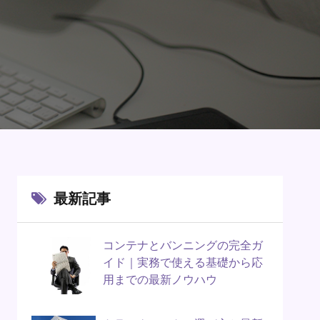
最新記事
コンテナとバンニングの完全ガ
イド｜実務で使える基礎から応
用までの最新ノウハウ