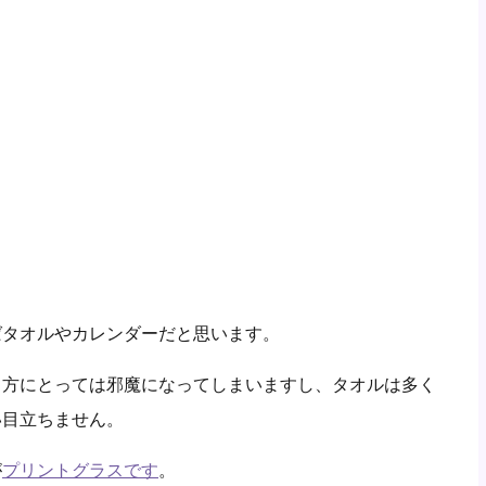
ばタオルやカレンダーだと思います。
る方にとっては邪魔になってしまいますし、タオルは多く
い目立ちません。
が
プリントグラスです
。