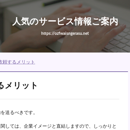
人気のサービス情報ご案内
https://ozfwaisngerasu.net
依頼するメリット
るメリット
物を送るべきです。
に関しては、企業イメージと直結しますので、しっかりと