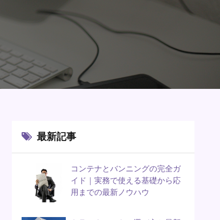
最新記事
コンテナとバンニングの完全ガ
イド｜実務で使える基礎から応
用までの最新ノウハウ