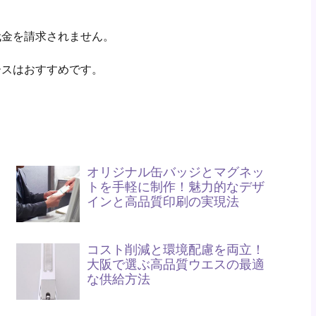
。
代金を請求されません。
ースはおすすめです。
オリジナル缶バッジとマグネッ
トを手軽に制作！魅力的なデザ
インと高品質印刷の実現法
コスト削減と環境配慮を両立！
大阪で選ぶ高品質ウエスの最適
な供給方法