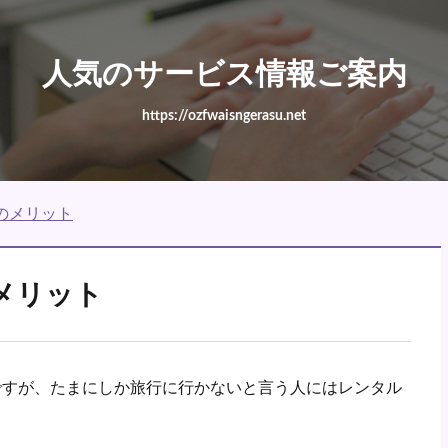
人気のサービス情報ご案内
https://ozfwaisngerasu.net
のメリット
メリット
ですが、たまにしか旅行に行かないと言う人にはレンタル