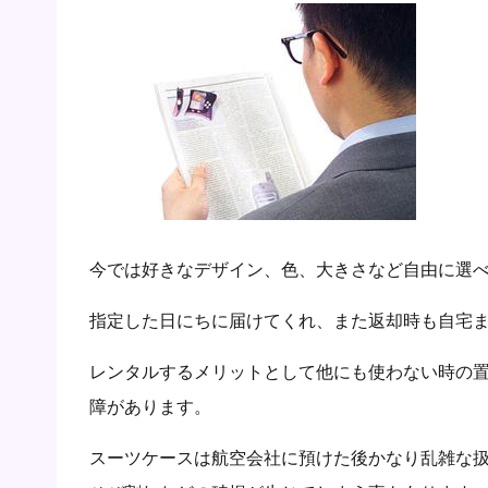
今では好きなデザイン、色、大きさなど自由に選
指定した日にちに届けてくれ、また返却時も自宅
レンタルするメリットとして他にも使わない時の
障があります。
スーツケースは航空会社に預けた後かなり乱雑な